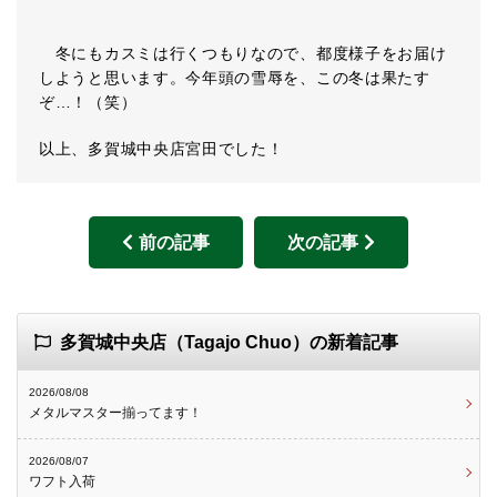
冬にもカスミは行くつもりなので、都度様子をお届け
しようと思います。今年頭の雪辱を、この冬は果たす
ぞ…！（笑）
以上、多賀城中央店宮田でした！
前の記事
次の記事
多賀城中央店（Tagajo Chuo）の新着記事
2026/08/08
メタルマスター揃ってます！
2026/08/07
ワフト入荷