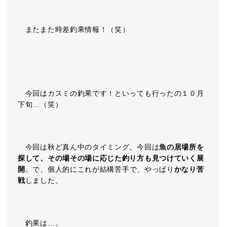
またまた時差釣果情報！（笑）
今回はカスミの釣果です！といっても行ったの１０月
下旬…（笑）
今回は秋ど真ん中のタイミング。今回は
魚の居場所を
探して、その場その場に応じた釣り方も見つけていく展
開
。で、個人的にこれが結構苦手で、やっぱり
かなり苦
戦
しました。
釣果は…。