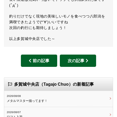
(ﾟдﾟ)
釣りだけでなく現地の美味しいモノを食べつつ八郎潟を
満喫できたようで(*‘∀‘)いいですね
次回の釣行にも期待しましょう！
以上多賀城中央店でした～
前の記事
次の記事
多賀城中央店（Tagajo Chuo）の新着記事
2026/08/08
メタルマスター揃ってます！
2026/08/07
ワフト入荷