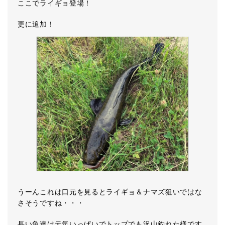
ここでライギョ登場！
更に追加！
うーんこれは口元を見るとライギョ＆ナマズ狙いではな
さそうですね・・・
長い魚達は元気いっぱいでトップでも沢山釣れた様です