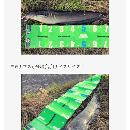
早速ナマズが登場(ﾟдﾟ)ナイスサイズ！