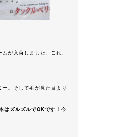
ームが入荷しました。これ、
ミー
。そして毛が見た目より
本はズルズルでOKです！
今