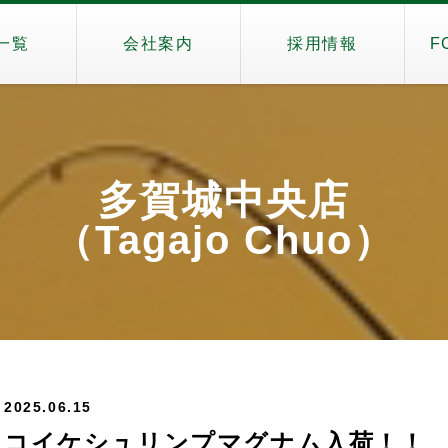
一覧
会社案内
採用情報
F
多賀城中央店
（Tagajo Chuo）
2025.06.15
コイケシュリンプマグナム入荷！！