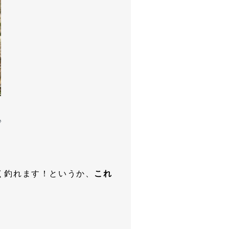
♪
く釣れます！というか、
これ