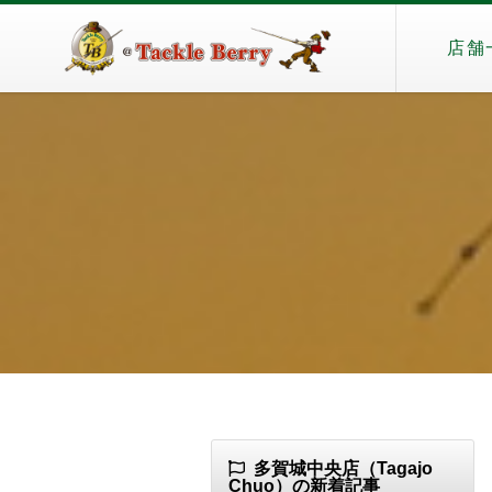
店舗
多賀城中央店（Tagajo
Chuo）の新着記事