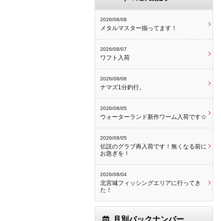
2026/08/08
メタルマスター揃ってます！
2026/08/07
ワフト入荷
2026/08/06
ナマズ1分釣行。
2026/08/05
ウォーターランド新作ワーム入荷です☆
2026/08/05
伝説のグラブ再入荷です！無くなる前に
お急ぎを！
2026/08/04
北宮城フィッシングエリアに行ってき
た！
月別バックナンバー