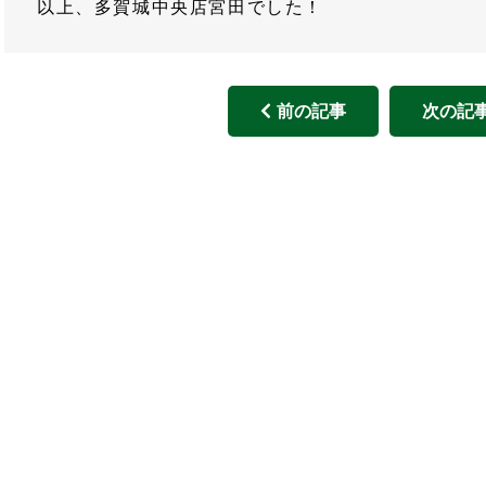
以上、多賀城中央店宮田でした！
前の記事
次の記