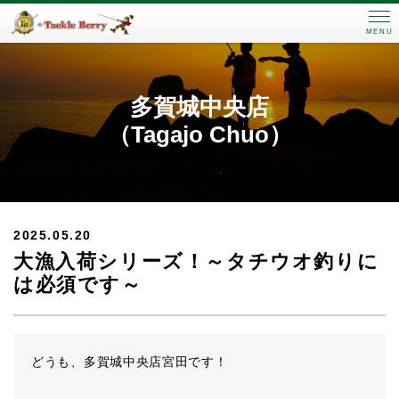
MENU
多賀城中央店
（Tagajo Chuo）
2025.05.20
大漁入荷シリーズ！～タチウオ釣りに
は必須です～
どうも、多賀城中央店宮田です！