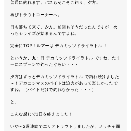
普通に釣れます。バスもそこそこ釣り、夕方。
再びトラウトコーナーへ。
日も落ちて来て、夕方。前回もそうだったんですが、め
っちゃライズが始まるんですよね。
完全にTOP！ルアーは デカミッツドライラトル ！
というか、丸１日 デカミッツドライラトル ですね。たま
ーにスプーンで釣ったぐらい・・・
夕方はずっとデカミッツドライラトル で釣れ続けました
～！デカニジマスのバイトは迫力があって楽しかったで
すね。（バイトだけで釣れなかった・・・）
と,
こんな感じで1日を終えました！
いや～2週連続でエリアトラウトしましたが、メッチャ面