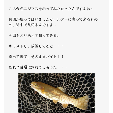
この金色ニジマスを釣ってみたかったんですよね～
何回か狙ってはいましたが、ルアーに寄って来るもの
の、途中で見切るんですよ～
今回もとりあえず狙ってみる。
キャストし、放置してると・・・
寄って来て、そのままバイト！！
あれ？普通に釣れてしもうた・・・