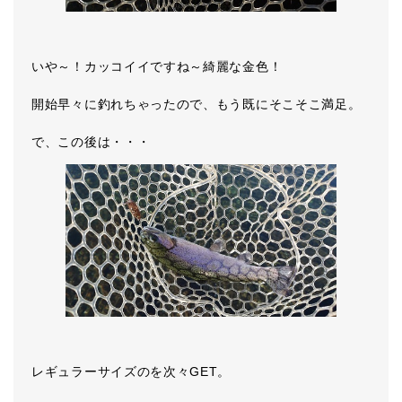
いや～！カッコイイですね～綺麗な金色！
開始早々に釣れちゃったので、もう既にそこそこ満足。
で、この後は・・・
レギュラーサイズのを次々GET。