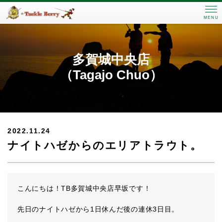
MENU
多賀城中央店
（Tagajo Chuo）
2022.11.24
ナイトハゼからのエリアトラウト。
こんにちは！TB多賀城中央店早坂です！
先日のナイトハゼから1日休んだ後の連休3日目。