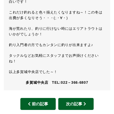
白いです！
これだけ釣れると色々揃えたくなりますね～！この冬は
出費が多くなりそう・・・(;・∀・)
海が荒れたり、釣りに行けない時にはエリアトラウトは
いかがでしょうか！
釣り入門者の方でもカンタンに釣りが出来ますよ♪
タックルなどお気軽にスタッフまでお声掛けください
ね！
以上多賀城中央店でした～！
多賀城中央店 TEL:022－366-6807
前の記事
次の記事