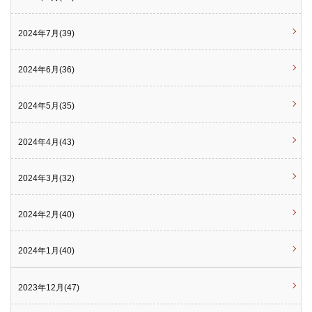
2024年7月(39)
2024年6月(36)
2024年5月(35)
2024年4月(43)
2024年3月(32)
2024年2月(40)
2024年1月(40)
2023年12月(47)