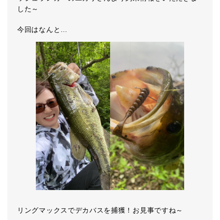
した～
今回はなんと…
リングマックスでデカバスを捕獲！お見事ですね～