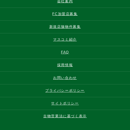
会社案内
FC加盟店募集
新規店舗物件募集
マスコミ紹介
FAQ
採用情報
お問い合わせ
プライバシーポリシー
サイトポリシー
古物営業法に基づく表示