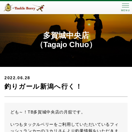
MENU
多賀城中央店
（Tagajo Chuo）
2022.06.28
釣りガール新潟へ行く！
ども～！TB多賀城中央店の月舘です。
いつもタックルベリーをご利用していただいているフィ
ッシュランカーのユカリさんより釣果情報をいただきま