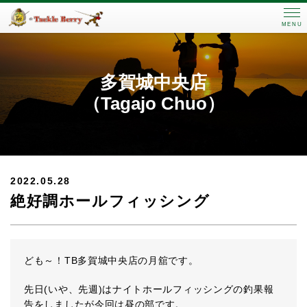
MENU
多賀城中央店
（Tagajo Chuo）
2022.05.28
絶好調ホールフィッシング
ども～！TB多賀城中央店の月舘です。
先日(いや、先週)はナイトホールフィッシングの釣果報
告をしましたが今回は昼の部です。