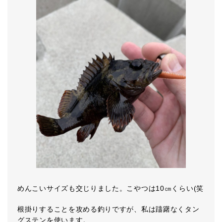
めんこいサイズも交じりました。こやつは10㎝くらい(笑
根掛りすることを攻める釣りですが、私は躊躇なくタン
グステンを使います。