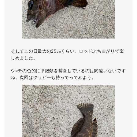
そしてこの日最大の25㎝くらい。ロッドぶち曲がりで楽
しめました。
ウ○チの色的に甲殻類を捕食しているのは間違いないです
ね。次回はクラビーも持ってってみよう。