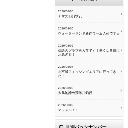
2026/08/06
ナマズ1分釣行。
2026/08/05
ウォーターランド新作ワーム入荷です☆
2026/08/05
伝説のグラブ再入荷です！無くなる前に
お急ぎを！
2026/08/04
北宮城フィッシングエリアに行ってき
た！
2026/08/03
大鳥池諦め荒雄川釣行！
2026/08/02
マッスル！！
月別バックナンバー