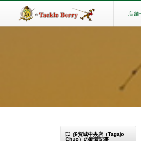
店舗
多賀城中央店（Tagajo
Chuo）の新着記事