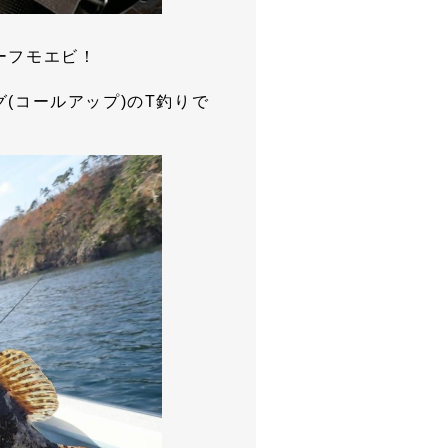
ーフモエビ！
(コールアップ)のT釣りで