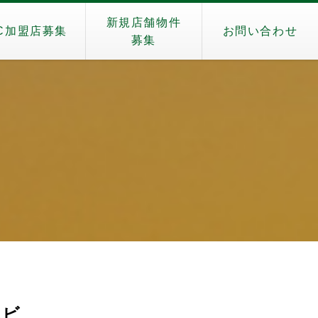
新規店舗物件
C加盟店募集
お問い合わせ
募集
エビ