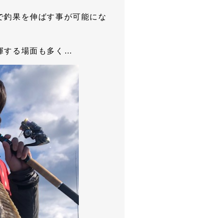
で釣果を伸ばす事が可能にな
揮する場面も多く…