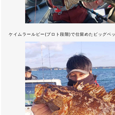
ケイムラールビー(プロト段階)で仕留めたビッグベ