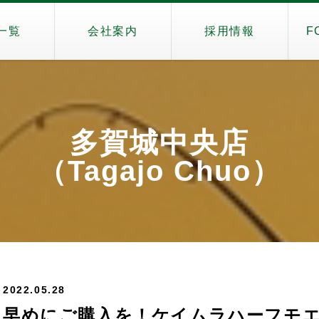
一覧
会社案内
採用情報
F
多賀城中央店
（Tagajo Chuo）
2022.05.28
早めにご購入を！ケイムラハーフモ