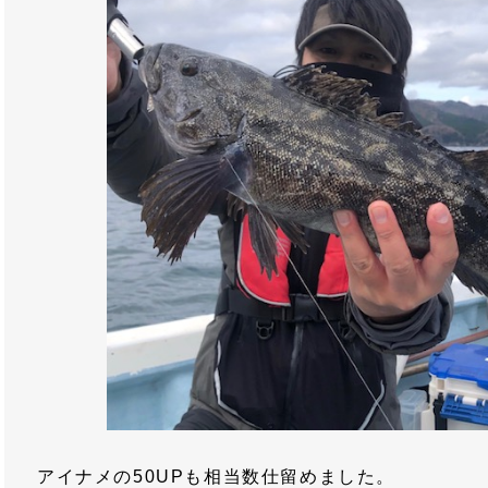
アイナメの50UPも相当数仕留めました。