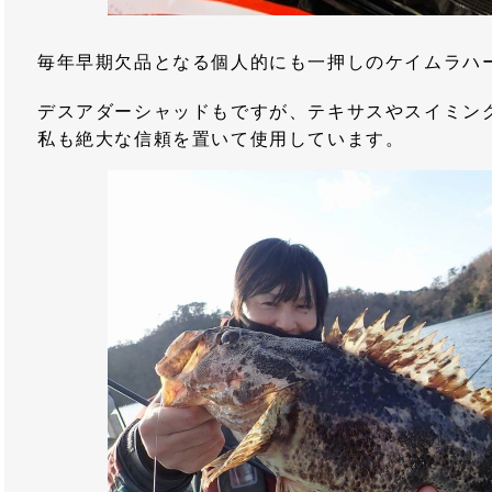
毎年早期欠品となる個人的にも一押しのケイムラハ
デスアダーシャッドもですが、テキサスやスイミング
私も絶大な信頼を置いて使用しています。