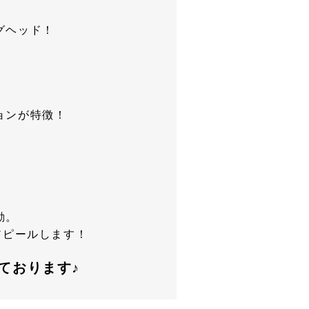
グヘッド！
ョンが特徴！
動。
アピールします！
ております♪