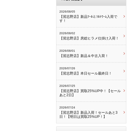
2026/08/05
【習志野店】新品ﾂｰﾙとｿﾙﾄﾜｰﾑ入荷で
す！
2026/08/02
【習志野店】房総ヒラメ仕掛け入荷！
2026/08/01
【習志野店】新品＆中古入荷！
2026/07/26
【習志野店】本日セール最終日！
2026/07/25
【習志野店】買取25%UP中！【セール
あと2日】
2026/07/24
【習志野店】新品入荷！セールあと3
日！【明日は買取25%UP！】