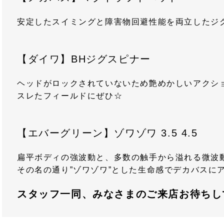
安定したスイミングと障害物回避性能を両立したジ
【ダイワ】BHジグスピナー
ヘッドがロックされていないため艶めかしいアクシ
スレたフィールドにぜひ☆
【エバーグリーン】ゾワゾワ 3.5 4.5
扁平ボディの強波動と、多数の触手から溢れる微波
その名の通り”ゾワゾワ”とした生命感でデカバスに
スタッフ一同、みなさまの
ご来店お待ちし