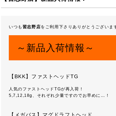
いつも
習志野店
をご利用下さりありがとうございま
～新品入荷情報～
【BKK】ファストヘッドTG
人気のファストヘッドTGが再入荷！
5,7,12,18g、それぞれ少量ですのでお早めに…！
【メガバス】マグドラフトヘッド