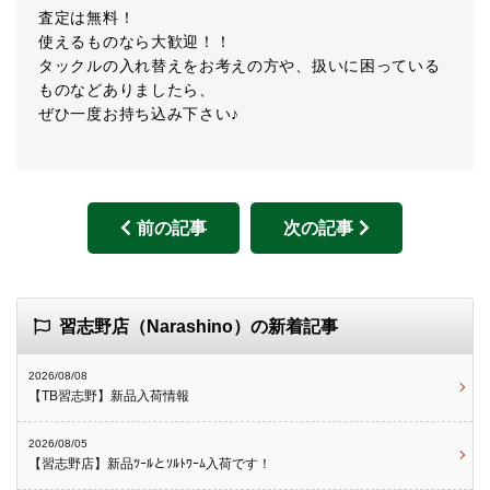
査定は無料！
使えるものなら大歓迎！！
タックルの入れ替えをお考えの方や、扱いに困っている
ものなどありましたら、
ぜひ一度お持ち込み下さい♪
前の記事
次の記事
習志野店（Narashino）の新着記事
2026/08/08
【TB習志野】新品入荷情報
2026/08/05
【習志野店】新品ﾂｰﾙとｿﾙﾄﾜｰﾑ入荷です！