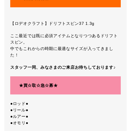
【ロデオクラフト】ドリフトスピン37 1.3g
ここ最近では既に必須アイテムとなりつつあるドリフト
スピン。
中でもこれからの時期に最適なサイズが入ってきまし
た！
スタッフ一同、みなさまの
ご来店お待ちしております♪
★買☆取☆急☆募★
●ロッド●
●リール●
●ルアー●
●オモリ●