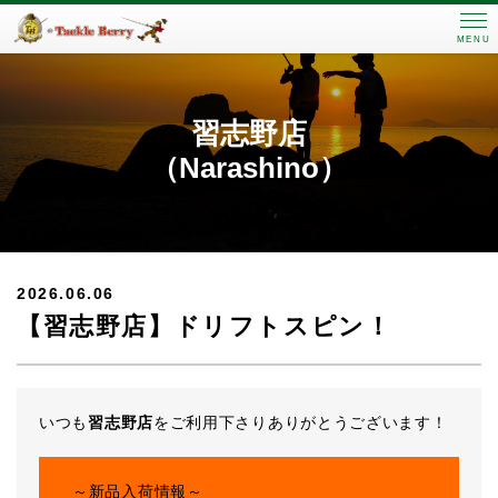
MENU
習志野店
（Narashino）
2026.06.06
【習志野店】ドリフトスピン！
いつも
習志野店
をご利用下さりありがとうございます！
～新品入荷情報～