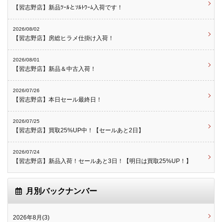
【習志野店】新品ﾂｰﾙとｿﾙﾄﾜｰﾑ入荷です！
2026/08/02
【習志野店】房総ヒラメ仕掛け入荷！
2026/08/01
【習志野店】新品＆中古入荷！
2026/07/26
【習志野店】本日セール最終日！
2026/07/25
【習志野店】買取25%UP中！【セールあと2日】
2026/07/24
【習志野店】新品入荷！セールあと3日！【明日は買取25%UP！】
月別バックナンバー
2026年8月(3)