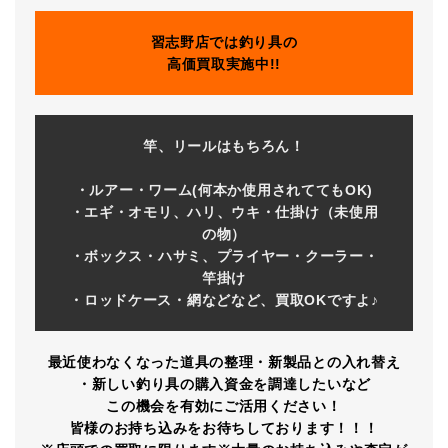
習志野店では釣り具の
高価買取実施中!!
竿、リールはもちろん！
・ルアー・ワーム(何本か使用されててもOK)
・エギ・オモリ、ハリ、ウキ・仕掛け（未使用
の物）
・ボックス・ハサミ、プライヤー・クーラー・
竿掛け
・ロッドケース・網などなど、買取OKですよ♪
最近使わなくなった道具の整理・新製品との入れ替え
・新しい釣り具の購入資金を調達したいなど
この機会を有効にご活用ください！
皆様のお持ち込みをお待ちしております！！！