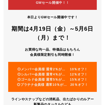
GWセール開催中！！
本日よりGWセール開催中です！
期間は4月19日（金）～5月6日
（月）まで！
お買得な均一品、特価品はもちろん
会員様限定割引も同時開催！
◎メンバー会員様 通常2％が… 10％オフ！
◎シルバー会員様 通常4％が… 12％オフ！
◎ゴールド会員様 通常5％が… 15％オフ！
◎プラチナ会員様 通常10％が… 20％オフ！
ラインやスナップなどの消耗品、出たばかりのルアー
新製品のタックルなども