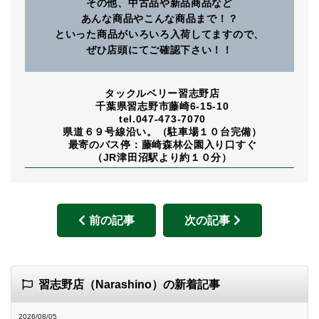
その他、中古品や新品商品など
あんな商品やこんな商品まで！？
といった商品がいろいろ入荷してますので、
ぜひ店頭にてご確認下さい！！
タックルベリー習志野店
千葉県習志野市藤崎6-15-10
tel.047-473-7070
県道６９号線沿い。（駐車場１０台完備）
最寄のバス停：藤崎森林公園入り口すぐ
（JR津田沼駅より約１０分）
前の記事
次の記事
習志野店（Narashino）の新着記事
2026/08/05