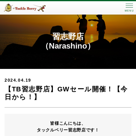
MENU
習志野店
（Narashino）
2024.04.19
【TB習志野店】GWセール開催！【今
日から！】
皆様こんにちは、
タックルベリー習志野店です！