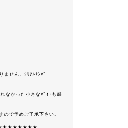
ません。ｼﾘｱﾙﾅﾝﾊﾞｰ
じられなかった小さなﾊﾞｲﾄも感
ますので予めご了承下さい。
★★★★★★★★