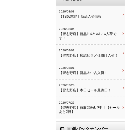
2026/08/08
【TB習志野】新品入荷情報
2026/08/05
【習志野店】新品ﾂｰﾙとｿﾙﾄﾜｰﾑ入荷で
す！
2026/08/02
【習志野店】房総ヒラメ仕掛け入荷！
2026/08/01
【習志野店】新品＆中古入荷！
2026/07/26
【習志野店】本日セール最終日！
2026/07/25
【習志野店】買取25%UP中！【セール
あと2日】
月別バックナンバー