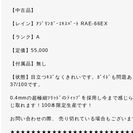
【中古品】
【レイン】ｱｼﾞﾘﾝｶﾞｰｴｷｽﾊﾟｰﾄ RAE-66EX
【ランク】A
【定価】55,000
【付属品】無し
【状態】目立つｷｽﾞなくきれいです。ｶﾞｲﾄﾞも問題あり
37/100です。
0.4mmの超極細ｿﾘｯﾄﾞのﾃｨｯﾌﾟを採用し今まで感
じ取れます！100本限定生産です！
お問い合わせの際、 売り切れている場合もござい
★★★★★★★★★★★★★★★★★★★★★★★