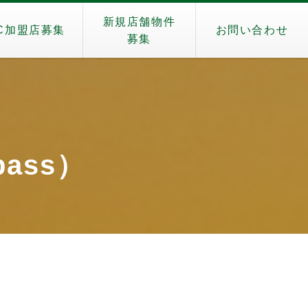
新規店舗物件
C加盟店募集
お問い合わせ
募集
pass）