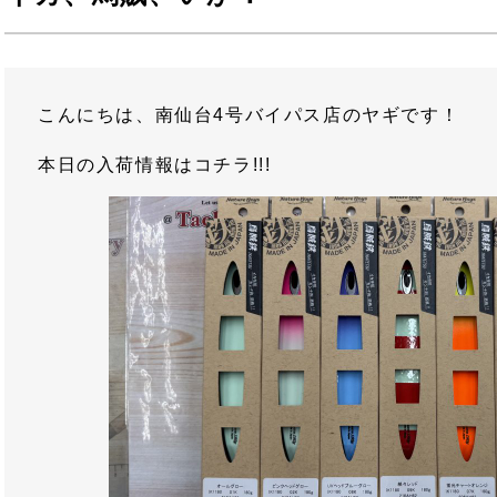
こんにちは、南仙台4号バイパス店のヤギです！
本日の入荷情報はコチラ!!!