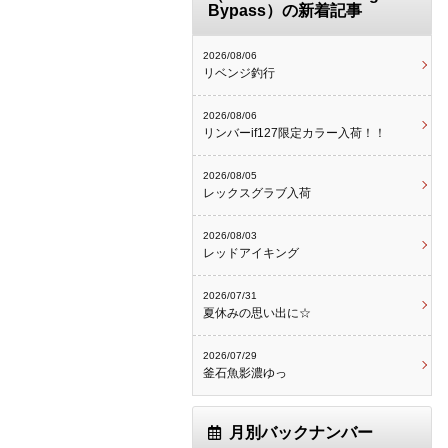
Bypass）の新着記事
2026/08/06
リベンジ釣行
2026/08/06
リンバーif127限定カラー入荷！！
2026/08/05
レックスグラブ入荷
2026/08/03
レッドアイキング
2026/07/31
夏休みの思い出に☆
2026/07/29
釜石魚影濃ゆっ
月別バックナンバー