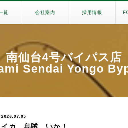
一覧
会社案内
採用情報
F
南仙台4号バイパス店
ami Sendai Yongo By
2026.07.05
イカ、烏賊、いか！