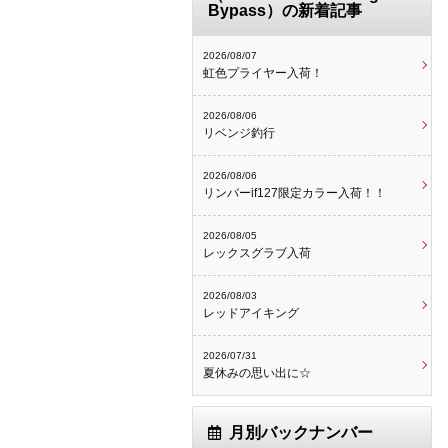
Bypass）の新着記事
2026/08/07
虹色プライヤー入荷！
2026/08/06
リベンジ釣行
2026/08/06
リンバーif127限定カラー入荷！！
2026/08/05
レックスグラブ入荷
2026/08/03
レッドアイキング
2026/07/31
夏休みの思い出に☆
月別バックナンバー