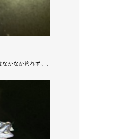
ー
はなかなか釣れず、、