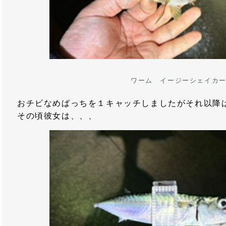
ワーム イージーシェイカ
おチビなめばっちを１キャッチしましたがそれ以降
その頃彼女は、、、