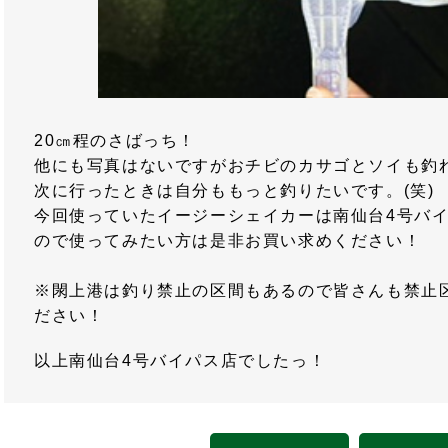
20㎝程のさばっち！
他にも写真はないですがおチビのカサゴとソイも釣
次に行ったときは自分ももっと釣りたいです。(笑)
今回使っていたイージーシェイカーは南仙台4号バ
ので使ってみたい方は是非お買い求めください！
※閖上港は釣り禁止の区間もあるので皆さんも禁止
ださい！
以上南仙台4号バイパス店でしたっ！