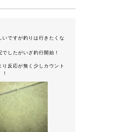
しいですが釣りは行きたくな
配でしたがいざ釣行開始！
まり反応が無く少しカウント
、！