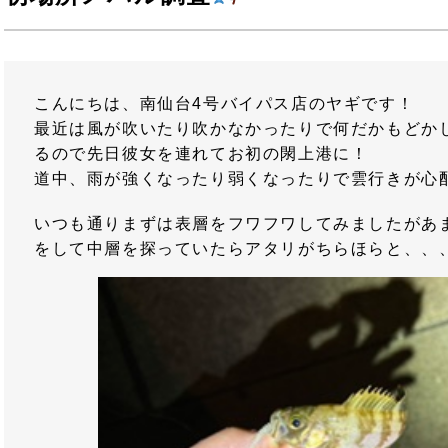
こんにちは、南仙台4号バイパス店のヤギです！
最近は風が吹いたり吹かなかったりで何だかもどか
るので先日彼女を連れてお初の閖上港に！
道中、雨が強くなったり弱くなったりで雲行きが心
いつも通りまずは表層をフワフワしてみましたがあ
をして中層を探っていたらアタリがちらほらと、、