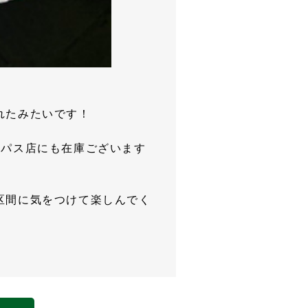
れたみたいです！
イパス店にも在庫ございます
区間に気をつけて楽しんでく