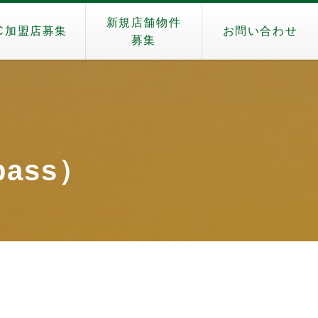
新規店舗物件
C加盟店募集
お問い合わせ
募集
pass）