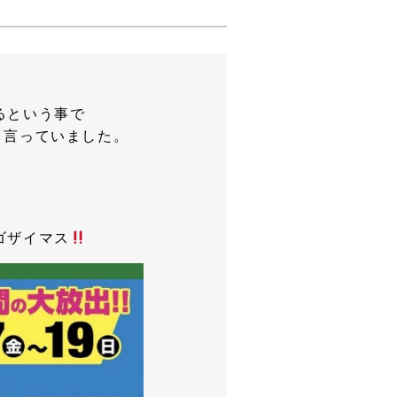
るという事で
と言っていました。
ゴザイマス