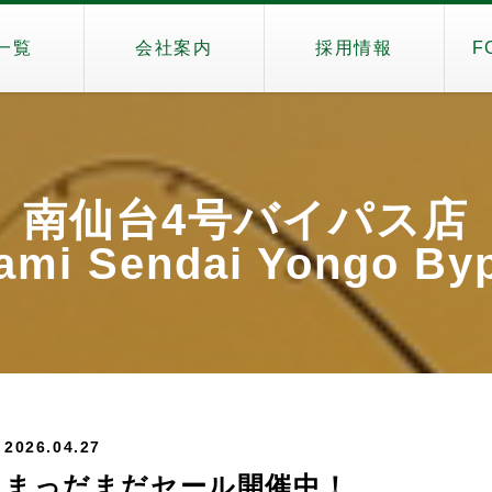
一覧
会社案内
採用情報
F
南仙台4号バイパス店
ami Sendai Yongo By
2026.04.27
まっだまだセール開催中！