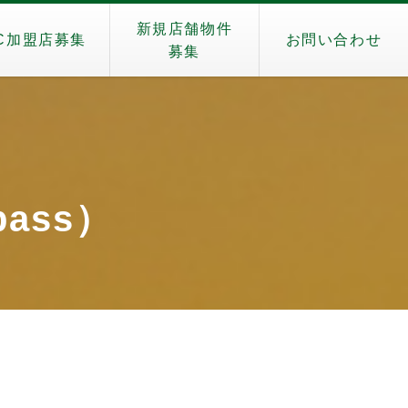
新規店舗物件
C加盟店募集
お問い合わせ
募集
pass）