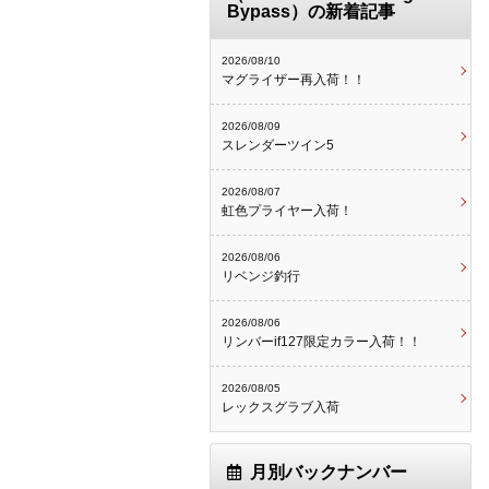
Bypass）の新着記事
2026/08/10
マグライザー再入荷！！
2026/08/09
スレンダーツイン5
2026/08/07
虹色プライヤー入荷！
2026/08/06
リベンジ釣行
2026/08/06
リンバーif127限定カラー入荷！！
2026/08/05
レックスグラブ入荷
月別バックナンバー