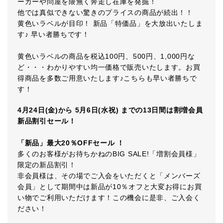
ーカーや問屋を隈無く奔走し在庫を発掘！
他では真似できない驚きのプライスの商品が続出！！
黄色いラベルが目印！ 新品「特価品」を大放出いたしま
す♪ 早い者勝ちです！
黄色いラベルの商品を税込100円、500円、1,000円な
ど・・・わかりやすい均一価格で販売いたします。お買
得商品を多数ご用意いたします♪こちらも早い者勝ちで
す！
4月24日(金)から 5月6日(水祝) までの13日間は割増会員
新品割引セール！
「新品」最大20％OFFセール ！
多くのお客様がお待ちかねのBIG SALE!「増割会員様」
限定の新品割引！
非会員様は、その場でご入会をいただくと「メンバーズ
会員」として期間中は新品が10％オフと大変お得にお買
い物でご利用いただけます！この機会に是非、ご入会く
ださい！