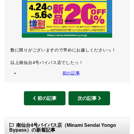
数に限りがございますので早めにお越しくださいっ！
以上南仙台4号バイパス店でしたっ！
前の記事
前の記事
次の記事
南仙台4号バイパス店（Minami Sendai Yongo
Bypass）の新着記事