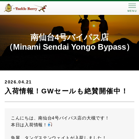
MENU
南仙台4号バイパス店
（Minami Sendai Yongo Bypass）
2026.04.21
入荷情報！GWセールも絶賛開催中！
こんにちは、南仙台4号バイパス店の大槻です！
本日は入荷情報！
魚屋 タングステンウェイトが入荷しました！