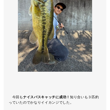
今回も
ナイスバスキャッチに成功！
知り合いも３匹釣
っていたのでかなりイイカンジでした。