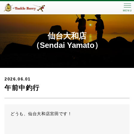
MENU
仙台大和店
（Sendai Yamato）
2026.06.01
午前中釣行
どうも、仙台大和店宮田です！