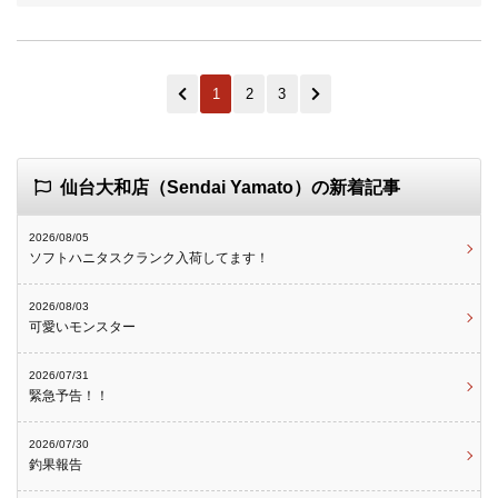
1
2
3
仙台大和店（Sendai Yamato）の新着記事
2026/08/05
ソフトハニタスクランク入荷してます！
2026/08/03
可愛いモンスター
2026/07/31
緊急予告！！
2026/07/30
釣果報告