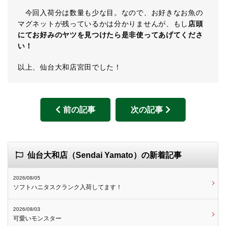
今回入荷分は数量も少な目。なので、お好きなお魚の
マグネットが残っているかは分かりませんが、もし
店頭
にてお好みのヤツを見つけたら是非使ってあげてくださ
い！
以上、仙台大和店宮田でした！
前の記事
次の記事
仙台大和店（Sendai Yamato）の新着記事
2026/08/05
ソフトハニタスクランク入荷してます！
2026/08/03
可愛いモンスター