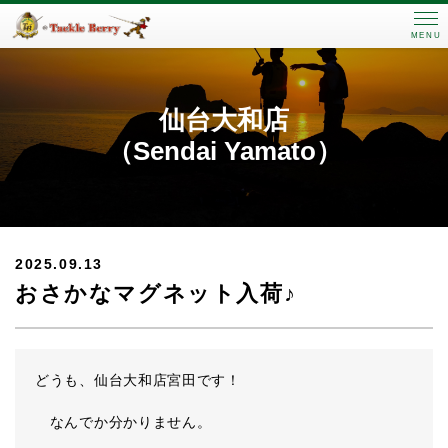
MENU
仙台大和店
（Sendai Yamato）
2025.09.13
おさかなマグネット入荷♪
どうも、仙台大和店宮田です！
なんでか分かりません。