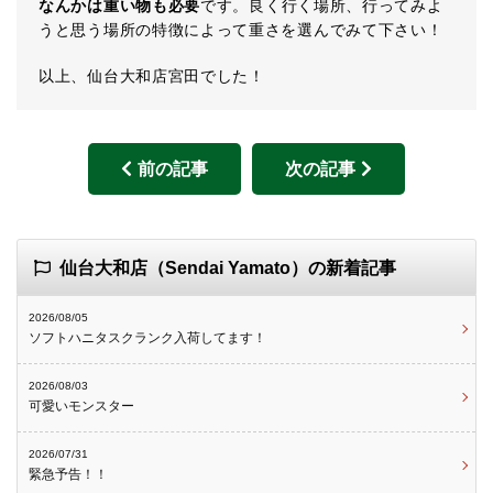
なんかは重い物も必要
です。良く行く場所、行ってみよ
うと思う場所の特徴によって重さを選んでみて下さい！
以上、仙台大和店宮田でした！
前の記事
次の記事
仙台大和店（Sendai Yamato）の新着記事
2026/08/05
ソフトハニタスクランク入荷してます！
2026/08/03
可愛いモンスター
2026/07/31
緊急予告！！