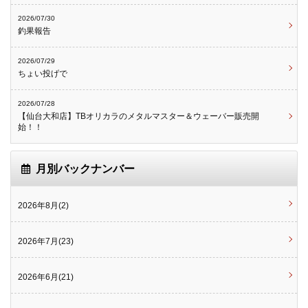
2026/07/30
釣果報告
2026/07/29
ちょい投げで
2026/07/28
【仙台大和店】TBオリカラのメタルマスター＆ウェーバー販売開
始！！
月別バックナンバー
2026年8月(2)
2026年7月(23)
2026年6月(21)