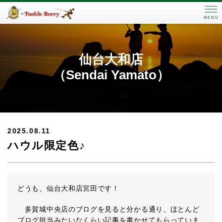
MENU
仙台大和店
（Sendai Yamato）
2025.08.11
ハウル限定色♪
どうも、仙台大和店宮田です！
多賀城中央店のブログを見ると分かる通り、ほとんど
ブログ担当みたいなくらい記事を書かせてもらっていま