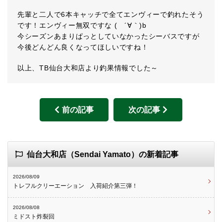
先輩と二人で6本キャッチで全てエンヴィーで釣れたそう
です！エンヴィー無双ですな ( ´∀｀)b
今シーズンあまりぱっとしていなかったシーバスですが
今後どんどん良くなってほしいですね！
以上、TB仙台大和店より釣果情報でした～
前の記事
次の記事
仙台大和店（Sendai Yamato）の新着記事
2026/08/09
トレフルクリーエーション 入荷紹介第三弾！
2026/08/08
ミドスト炸裂回