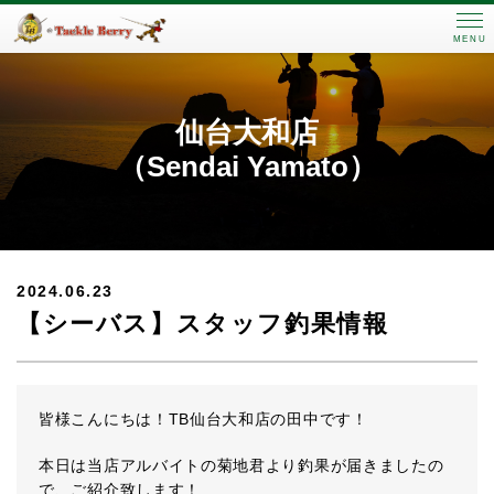
MENU
仙台大和店
（Sendai Yamato）
2024.06.23
【シーバス】スタッフ釣果情報
皆様こんにちは！TB仙台大和店の田中です！
本日は当店アルバイトの菊地君より釣果が届きましたの
で、ご紹介致します！