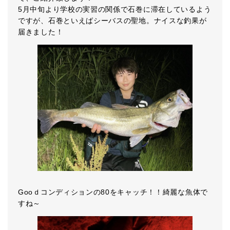
5月中旬より学校の実習の関係で石巻に滞在しているよう
ですが、石巻といえばシーバスの聖地。ナイスな釣果が
届きました！
Gooｄコンディションの80をキャッチ！！綺麗な魚体で
すね～