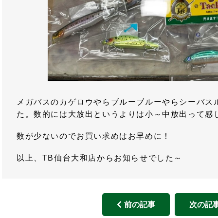
メガバスのカゲロウやらブルーブルーやらシーバス
た。数的には大放出というよりは小～中放出って感
数が少ないのでお買い求めはお早めに！
以上、TB仙台大和店からお知らせでした～
前の記事
次の記