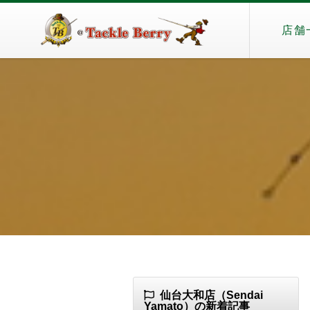
店舗
仙台大和店（Sendai
Yamato）の新着記事