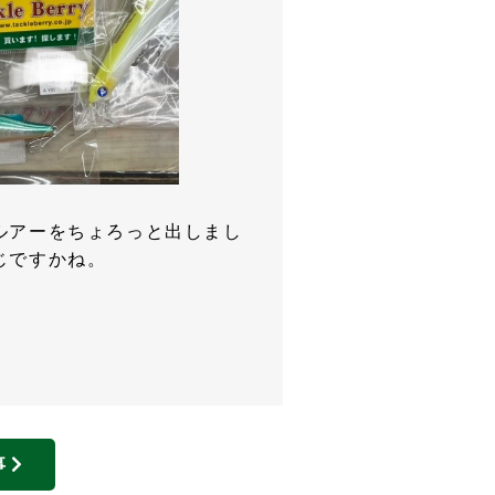
ルアーをちょろっと出しまし
じですかね。
事