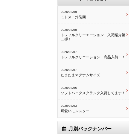
2026/08/08
ミドスト炸裂回
2026/08/08
トレフルクリーエーション 入荷紹介第
二弾！
2026/08/07
トレフルクリエーション 商品入荷！！
2026/08/07
たまたまマグナムサイズ
2026/08/05
ソフトハニタスクランク入荷してます！
2026/08/03
可愛いモンスター
月別バックナンバー