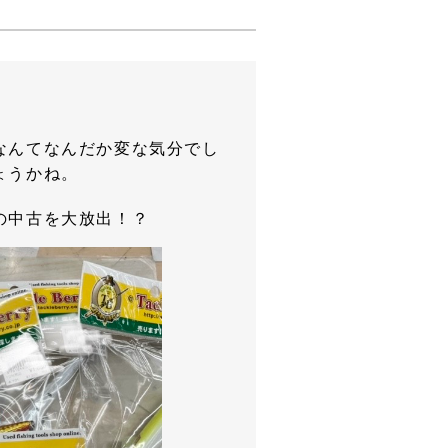
なんてなんだか変な気分でし
ょうかね。
の中古を大放出！？