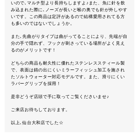
いので､マルチ型より長持ちしますよ♪また、魚に針を飲
み込まれた際に､ノーズが長いと喉の奥でも針が外しやす
いです。この商品は定評があるので結構愛用されてる方
も多いのではないでしょうか。
また､先曲がりタイプは曲がってることにより、先端が自
分の手で隠れず、フックが刺さっている場所がよく見え
るのがメリットです！
どちらの商品も耐久性に優れたステンレススティール製
で、表面は錆の出にくいミラーフィッシュ加工を施され
たソルトウォーター対応モデルです。また、滑りにくい
ラバーグリップを採用！
是非どうぞ店頭で手に取ってご覧くださいませ♪
ご来店お待ちしております。
以上､仙台大和店でした☆