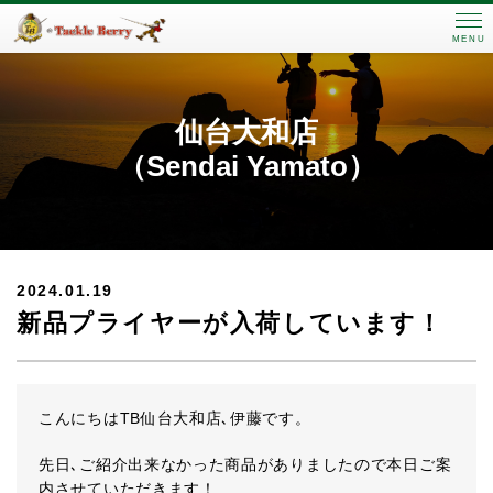
MENU
仙台大和店
（Sendai Yamato）
2024.01.19
新品プライヤーが入荷しています！
こんにちはTB仙台大和店､伊藤です。
先日､ご紹介出来なかった商品がありましたので本日ご案
内させていただきます！