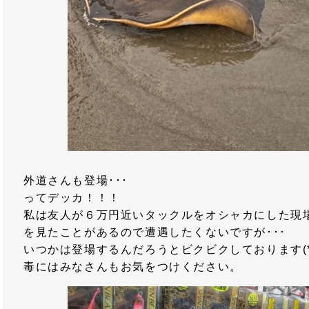
外道さんも登場･･･
ってデッカ！！！
私は友人が６万円近いタックルをオシャカにした現
を見たことがあるので遭遇したくないですが･･･
いつかは登場するんだろうとビクビクしております(*_
毒にはみなさんもお気をつけください。