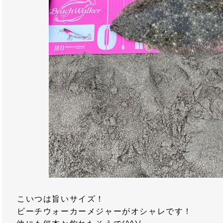
こいつは旨いサイズ！
ビーチウォーカーメジャーがオシャレです！