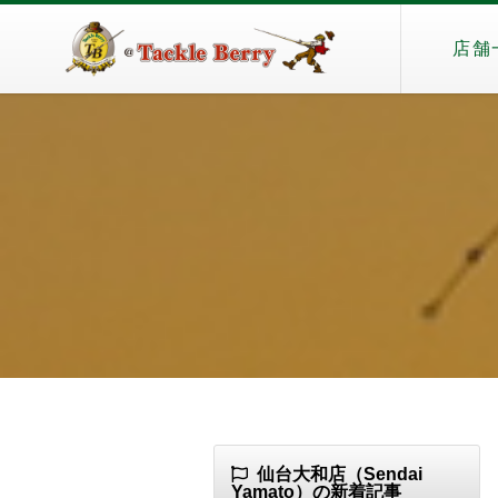
店舗
仙台大和店（Sendai
Yamato）の新着記事