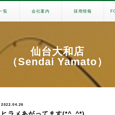
一覧
会社案内
採用情報
F
仙台大和店
（Sendai Yamato）
2022.04.26
ヒラメあがってます(*^_^*)