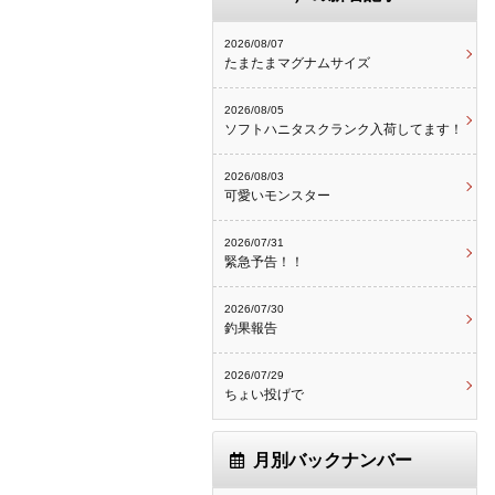
2026/08/07
たまたまマグナムサイズ
2026/08/05
ソフトハニタスクランク入荷してます！
2026/08/03
可愛いモンスター
2026/07/31
緊急予告！！
2026/07/30
釣果報告
2026/07/29
ちょい投げで
月別バックナンバー