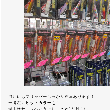
当店にもフリッパーしっかり在庫あります！
一番左にヒットカラーも！
週末はサーフへどうでしょうか( *´艸｀)