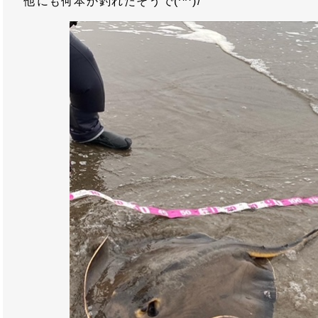
他にも何本か釣れたそうで(^^)/