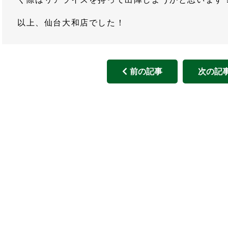
以上、仙台大和店でした！
前の記事
次の記