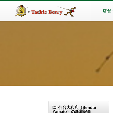
店舗
仙台大和店（Sendai
Yamato）の新着記事