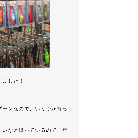
しました！
プーンなので、いくつか持っ
たいなと思っているので、行
！