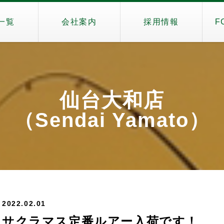
一覧
会社案内
採用情報
F
仙台大和店
（Sendai Yamato）
2022.02.01
サクラマス定番ルアー入荷です！