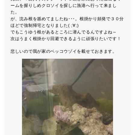
ームを握りしめクロソイを探しに漁港へ行って来まし
た。
が、沈み根を舐めてましたね･･･。根掛かり頻発で３０分
ほどで強制帰宅となりました( ;∀;)
でもこうゆう根があるところに潜んでるんですよね～
次はうまく根掛かり回避できるように頑張りたいです！
悲しいので我が家のベッコウゾイを載せておきます。