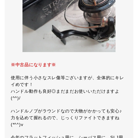
※中古品になります※
使用に伴う小さなスレ傷等ございますが、全体的にキレ
イめです！
ハンドル動作も良好◎まだまだお使いいただけますよ
(^^)/
ハンドルノブがラウンドなので大物がかかっても安心♪
力を込めて握れるので、じっくりファイトできますね
(*^^)v
今年のフラットフィッシュ用に、シーバス用に、SLJ用