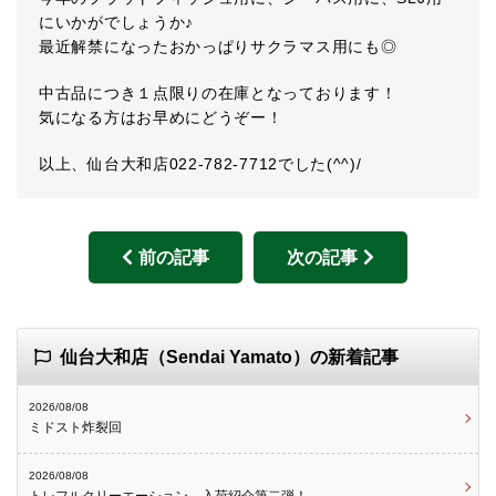
にいかがでしょうか♪
最近解禁になったおかっぱりサクラマス用にも◎
中古品につき１点限りの在庫となっております！
気になる方はお早めにどうぞー！
以上、仙台大和店022-782-7712でした(^^)/
前の記事
次の記事
仙台大和店（Sendai Yamato）の新着記事
2026/08/08
ミドスト炸裂回
2026/08/08