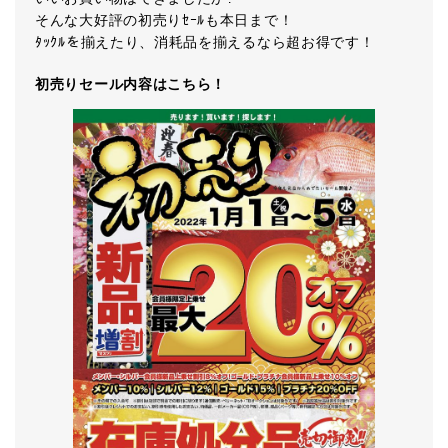
そんな大好評の初売りｾｰﾙも本日まで！
ﾀｯｸﾙを揃えたり、消耗品を揃えるなら超お得です！
初売りセール内容はこちら！