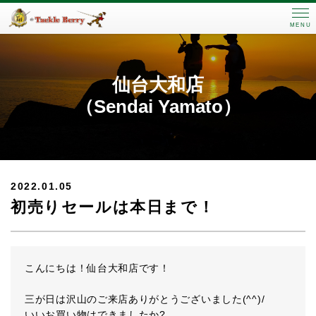
MENU
仙台大和店
（Sendai Yamato）
2022.01.05
初売りセールは本日まで！
こんにちは！仙台大和店です！
三が日は沢山のご来店ありがとうございました(^^)/
いいお買い物はできましたか?