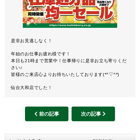
是非お見逃しなく！
年始のお仕事お疲れ様です！
本日も21時まで営業中！仕事帰りに是非お立ち寄りくだ
さい♪
皆様のご来店心よりお待ちいたしております(*^▽^*)
仙台大和店でした！
前の記事
次の記事