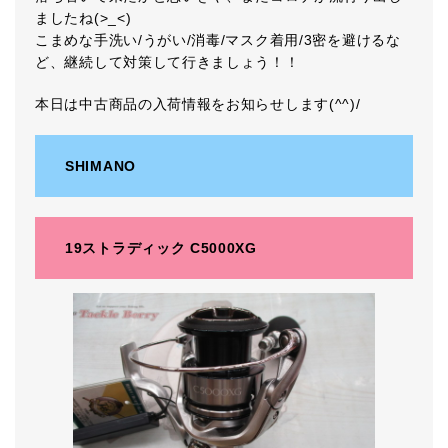
ましたね(>_<)
こまめな手洗い/うがい/消毒/マスク着用/3密を避けるな
ど、継続して対策して行きましょう！！
本日は中古商品の入荷情報をお知らせします(^^)/
SHIMANO
19ストラディック C5000XG