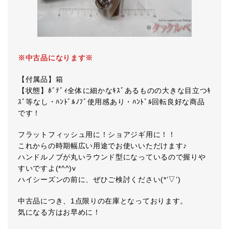
※中古品になります※
【付属品】箱
【状態】ﾎﾞﾃﾞｨ全体に細かなｷｽﾞあるものの大きな目立つｷ
ｽﾞ等なし・ﾊﾝﾄﾞﾙﾉﾌﾞ使用感あり・ﾊﾝﾄﾞﾙ回転良好な商品
です！
フラットフィッシュ用に！ショアジギ用に！！
これからの時期幅広い用途でお使いいただけます♪
ハンドルノブが丸いラウンド型になっているので握りや
すいですよ(*^^)v
ハイシーズンの前に、ぜひご検討ください(*’▽’)
中古品につき、1点限りの在庫となっております。
気になる方はお早めに！