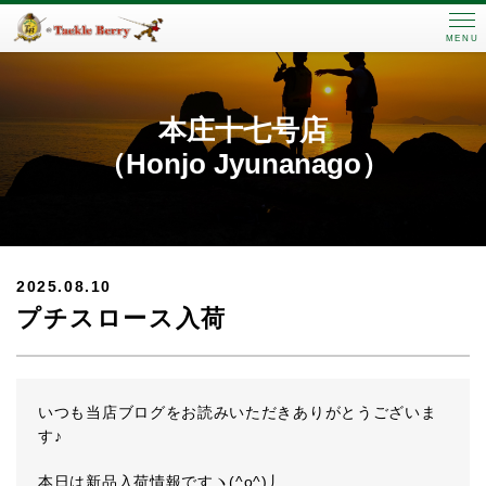
MENU
本庄十七号店
（Honjo Jyunanago）
2025.08.10
プチスロース入荷
いつも当店ブログをお読みいただきありがとうございま
す♪
本日は新品入荷情報ですヽ(^o^)丿