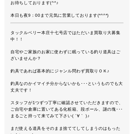
お待ちしております(^^♪
本日も夜9：00まで元気に営業しております(*^^*)
タックルベリー本庄十七号店ではただいま買取り大募集
中！！
自宅やご家族のお家に使わずに眠っている釣り道具はご
ざいませんか？
釣具であれば基本的にジャンル問わず買取りＯＫ♪
釣具なのかイマイチ分からないかも･･･というものでも大
丈夫です！
スタッフが1つずつ丁寧に確認させていただきますので、
ご自宅や倉庫に置いてある化粧箱、段ボール、謎の塊･･･
まるごと持って来てみて下さい( ´∀｀ )♪
まだ使える道具をそのまま捨ててしてしまうのはもった