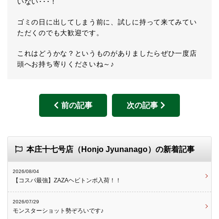
いない･･･！
ゴミの日に出してしまう前に、試しに持って来てみてい
ただくのでも大歓迎です。
これはどうかな？というものがありましたらぜひ一度店
頭へお持ち寄りくださいね～♪
前の記事
次の記事
本庄十七号店（Honjo Jyunanago）の新着記事
2026/08/04
【コスパ最強】ZAZAヘビトンボ入荷！！
2026/07/29
モンスターショット勢ぞろいです♪