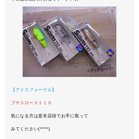
【アイスフォーゲル】
プチスロース１１０
気になる方は是非店頭でお手に取って
みてください(*^^*)