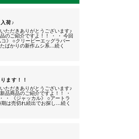
入荷♪
いただきありがとうございます♪
のご紹介ですよ！！ ・ ・ 今回
ィムコ》 ○クリーピーエッグラバー
れたばかりの新作ムシ系…続く
あります！！
いただきありがとうございます♪
新品商品のご紹介ですよ！！ ・
・ ・ 《ジャッカル》 ○アートラ
時期は売切れ続出でお探し…続く