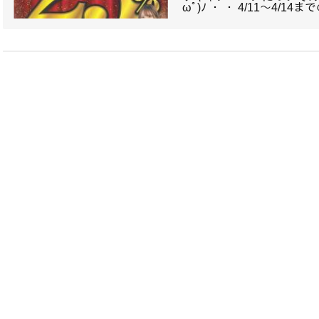
ωﾟ)ﾉ ・ ・ 4/11～4/1