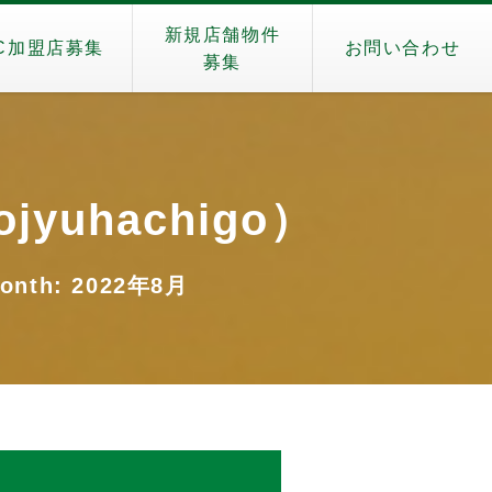
新規店舗物件
C加盟店募集
お問い合わせ
募集
jyuhachigo）
nth: 2022年8月