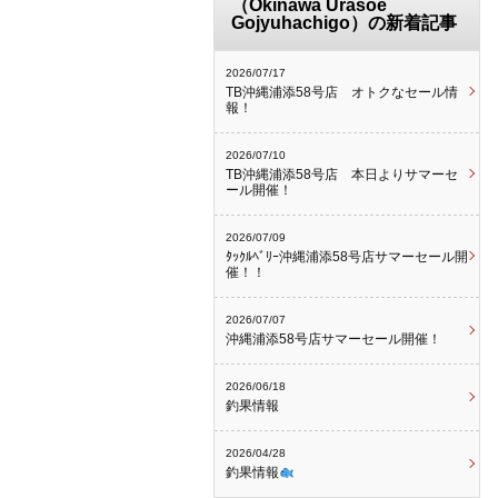
（Okinawa Urasoe
Gojyuhachigo）の新着記事
2026/07/17
TB沖縄浦添58号店 オトクなセール情
報！
2026/07/10
TB沖縄浦添58号店 本日よりサマーセ
ール開催！
2026/07/09
ﾀｯｸﾙﾍﾞﾘｰ沖縄浦添58号店サマーセール開
催！！
2026/07/07
沖縄浦添58号店サマーセール開催！
2026/06/18
釣果情報
2026/04/28
釣果情報