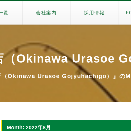
一覧
会社案内
採用情報
F
kinawa Urasoe Go
kinawa Urasoe Gojyuhachigo）』のMo
Month: 2022年8月