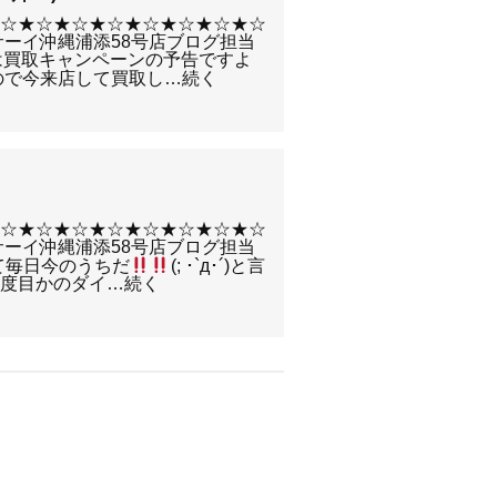
★☆★☆★☆★☆★☆★☆★☆★☆
サーイ沖縄浦添58号店ブログ担当
今日は買取キャンペーンの予告ですよ
告なので今来店して買取し…続く
★☆★☆★☆★☆★☆★☆★☆★☆
サーイ沖縄浦添58号店ブログ担当
すぎて毎日今のうちだ
(; ･`д･´)と言
何度目かのダイ…続く