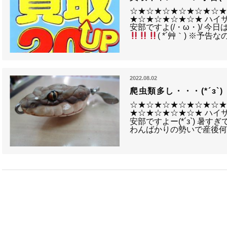
☆★☆★☆★☆★☆★☆
★☆★☆★☆★☆★ ハイ
安部ですよ(/・ω・)/ 
( *´艸｀) ※予
2022.08.02
爬虫類多し・・・(*´з`)
☆★☆★☆★☆★☆★☆
★☆★☆★☆★☆★ ハイ
安部ですよー(*´з`) 暑
わんばかりの勢いで産後