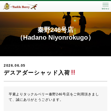
MENU
秦野246号店
（Hadano Niyonrokugo）
2026.06.05
デスアダーシャッド入荷
平素よりタックルベリー秦野246号店をご利用頂きまし
て、誠にありがとうございます。