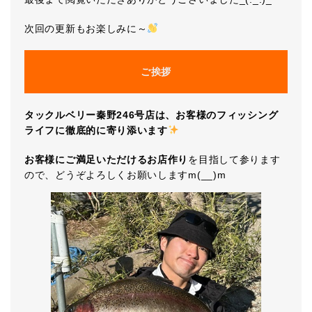
次回の更新もお楽しみに～
ご挨拶
タックルベリー秦野246号店は、お客様のフィッシング
ライフに徹底的に寄り添います
お客様にご満足いただけるお店作り
を目指して参ります
ので、どうぞよろしくお願いしますm(__)m