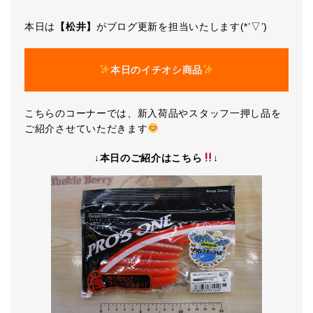
本日は
【松井】
がブログ更新を担当いたします(*’▽’)
本日のイチオシ商品
こちらのコーナーでは、新入荷品やスタッフ一押し品を
ご紹介させていただきます
↓本日のご紹介はこちら
↓