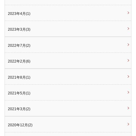
2023年4月(1)
2023年3月(3)
2022年7月(2)
2022年2月(6)
2021年8月(1)
2021年5月(1)
2021年3月(2)
2020年12月(2)