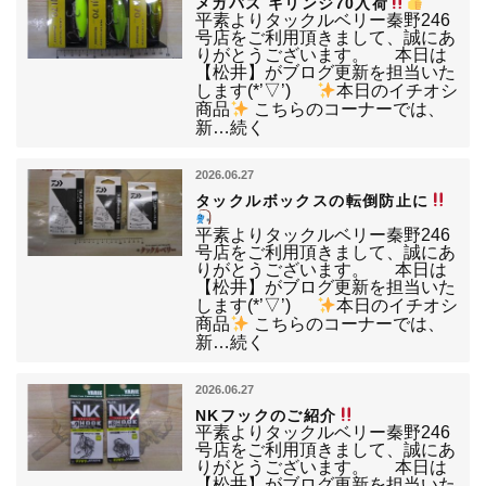
メガバス キリンジ70入荷
平素よりタックルベリー秦野246
号店をご利用頂きまして、誠にあ
りがとうございます。 本日は
【松井】がブログ更新を担当いた
します(*’▽’)
本日のイチオシ
商品
こちらのコーナーでは、
新…続く
2026.06.27
タックルボックスの転倒防止に
平素よりタックルベリー秦野246
号店をご利用頂きまして、誠にあ
りがとうございます。 本日は
【松井】がブログ更新を担当いた
します(*’▽’)
本日のイチオシ
商品
こちらのコーナーでは、
新…続く
2026.06.27
NKフックのご紹介
平素よりタックルベリー秦野246
号店をご利用頂きまして、誠にあ
りがとうございます。 本日は
【松井】がブログ更新を担当いた