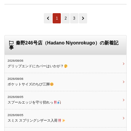
1
2
3
秦野246号店（Hadano Niyonrokugo）の新着記
事
2026/08/06
グリップエンドにカバーはいかが？
2026/08/06
ポケットサイズのちび三脚
2026/08/05
スプールエッジを守り切れっ
2026/08/05
スミス スプリングシザース入荷