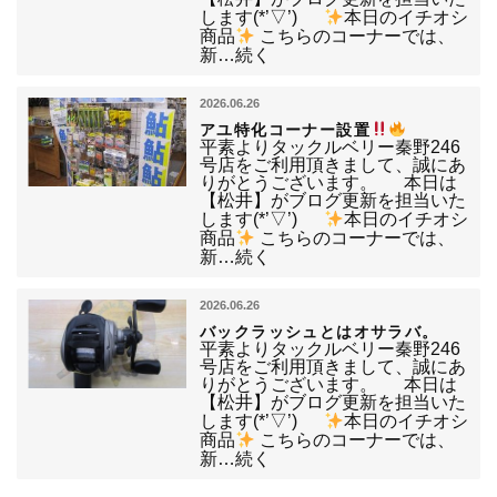
します(*’▽’)
本日のイチオシ
商品
こちらのコーナーでは、
新…続く
2026.06.26
アユ特化コーナー設置
平素よりタックルベリー秦野246
号店をご利用頂きまして、誠にあ
りがとうございます。 本日は
【松井】がブログ更新を担当いた
します(*’▽’)
本日のイチオシ
商品
こちらのコーナーでは、
新…続く
2026.06.26
バックラッシュとはオサラバ。
平素よりタックルベリー秦野246
号店をご利用頂きまして、誠にあ
りがとうございます。 本日は
【松井】がブログ更新を担当いた
します(*’▽’)
本日のイチオシ
商品
こちらのコーナーでは、
新…続く