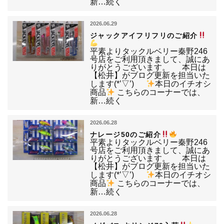
新…続く
2026.06.29
ジャックアイフリフリのご紹介
平素よりタックルベリー秦野246
号店をご利用頂きまして、誠にあ
りがとうございます。 本日は
【松井】がブログ更新を担当いた
します(*’▽’)
本日のイチオシ
商品
こちらのコーナーでは、
新…続く
2026.06.28
ナレージ50のご紹介
平素よりタックルベリー秦野246
号店をご利用頂きまして、誠にあ
りがとうございます。 本日は
【松井】がブログ更新を担当いた
します(*’▽’)
本日のイチオシ
商品
こちらのコーナーでは、
新…続く
2026.06.28