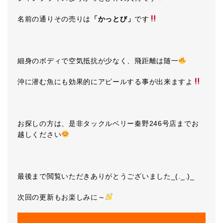
名前の通りその売りは
「かっとび」
です
細身のボディで空気抵抗が少なく、飛距離は随一
沖に潜む魚にも効果的にアピールする事が出来ますよ
お探しの方は、是非タックルベリー秦野246号店までお
越しください
最後まで閲覧いただきありがとうございました_(._.)_
次回の更新もお楽しみに～