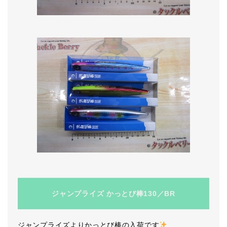
ジャンプライズ かっとび棒130／BR
ジャンプライズよりかっとび棒の入荷です