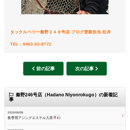
タックルベリー秦野２４６号店 ブログ更新担当 松井
TEL：0463-82-8772
前の記事
次の記事
秦野246号店（Hadano Niyonrokugo）の新着記
事
2026/08/08
夜専用アジングエステル入荷