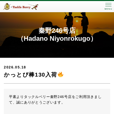
MENU
秦野246号店
（Hadano Niyonrokugo）
2026.05.18
かっとび棒130入荷
平素よりタックルベリー秦野246号店をご利用頂きまし
て、誠にありがとうございます。