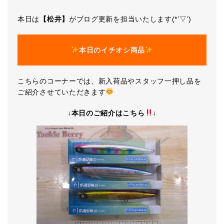
本日は
【松井】
がブログ更新を担当いたします(*’▽’)
本日のイチオシ商品
こちらのコーナーでは、新入荷品やスタッフ一押し品を
ご紹介させていただきます
↓本日のご紹介はこちら
↓