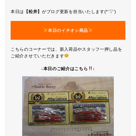
本日は
【松井】
がブログ更新を担当いたします(*’▽’)
本日のイチオシ商品
こちらのコーナーでは、新入荷品やスタッフ一押し品を
ご紹介させていただきます
↓本日のご紹介はこちら
↓