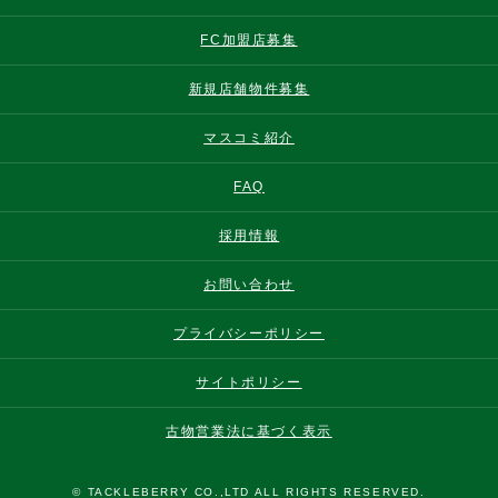
FC加盟店募集
新規店舗物件募集
マスコミ紹介
FAQ
採用情報
お問い合わせ
プライバシーポリシー
サイトポリシー
古物営業法に基づく表示
© TACKLEBERRY CO.,LTD ALL RIGHTS RESERVED.