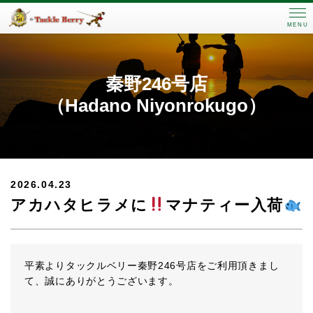
MENU
秦野246号店
（Hadano Niyonrokugo）
2026.04.23
アカハタヒラメに
マナティー入荷
平素よりタックルベリー秦野246号店をご利用頂きまし
て、誠にありがとうございます。