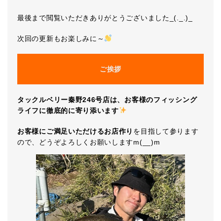
最後まで閲覧いただきありがとうございました_(._.)_
次回の更新もお楽しみに～
ご挨拶
タックルベリー秦野246号店は、お客様のフィッシング
ライフに徹底的に寄り添います
お客様にご満足いただけるお店作り
を目指して参ります
ので、どうぞよろしくお願いしますm(__)m