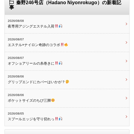
秦野246号店（Hadano Niyonrokugo）の新着記
事
2026/08/08
夜専用アジングエステル入荷
2026/08/07
エステル×ナイロン奇跡のコラボ
2026/08/07
オフショアリールの糸巻きに
2026/08/06
グリップエンドにカバーはいかが？
2026/08/06
ポケットサイズのちび三脚
2026/08/05
スプールエッジを守り切れっ