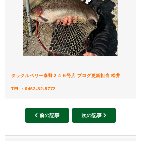
タックルベリー秦野２４６号店 ブログ更新担当 松井
TEL：0463-82-8772
前の記事
次の記事