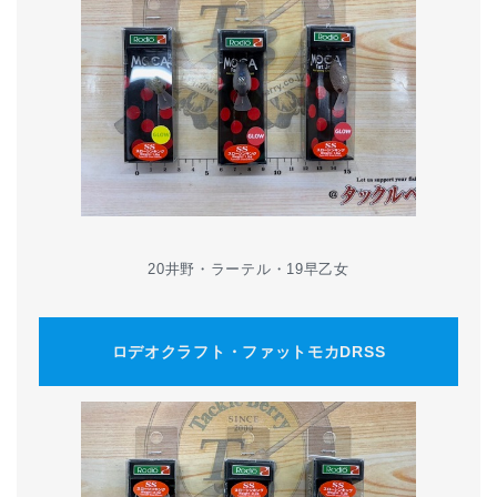
20井野・ラーテル・19早乙女
ロデオクラフト・ファットモカDRSS