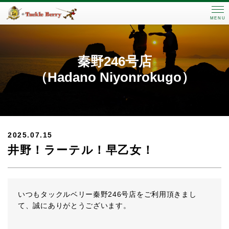
MENU
秦野246号店
（Hadano Niyonrokugo）
2025.07.15
井野！ラーテル！早乙女！
いつもタックルベリー秦野246号店をご利用頂きまし
て、誠にありがとうございます。