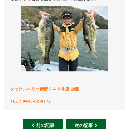
タックルベリー秦野２４６号店
加藤
TEL：0463-82-8772
前の記事
次の記事