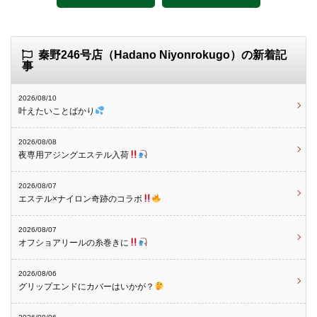
秦野246号店（Hadano Niyonrokugo）の新着記
事
2026/08/10
叶えたいことばかり
2026/08/08
夜専用アジングエステル入荷
2026/08/07
エステル×ナイロン奇跡のコラボ
2026/08/07
オフショアリールの糸巻きに
2026/08/06
グリップエンドにカバーはいかが？