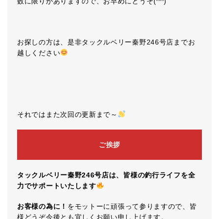
数に限りがありますので、お早めにどうぞ(^^)
お探しの方は、是非タックルベリー秦野246号店までお
越しください
それではまた次回の更新まで～
ご挨拶
タックルベリー秦野246号店は、皆様の釣行ライフを全
力でサポートいたします
お客様の為に！
をモットーに頑張って参りますので、皆
様どうぞ今後とも宜しくお願い申し上げます。