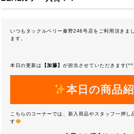
いつもタックルベリー秦野246号店をご利用頂きま
ます。
本日の更新は
【加藤】
が担当させていただきます(^^
本日の商品
こちらのコーナーでは、新入荷品やスタッフ一押し
す