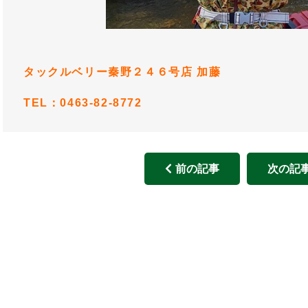
タックルベリー秦野２４６号店
加藤
TEL：0463-82-8772
前の記事
次の記