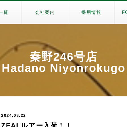
一覧
会社案内
採用情報
F
秦野246号店
Hadano Niyonrokug
2024.08.22
ZEALルアー入荷！！