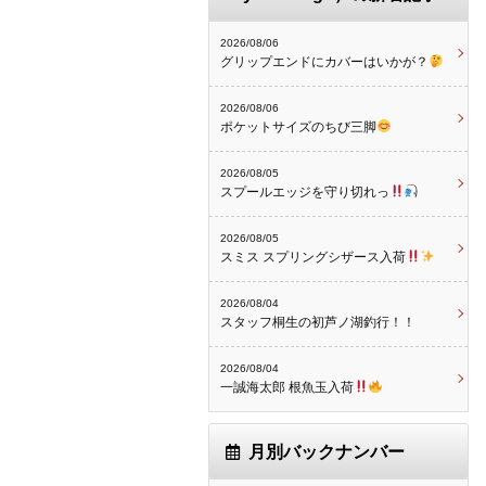
2026/08/06
グリップエンドにカバーはいかが？
2026/08/06
ポケットサイズのちび三脚
2026/08/05
スプールエッジを守り切れっ
2026/08/05
スミス スプリングシザース入荷
2026/08/04
スタッフ桐生の初芦ノ湖釣行！！
2026/08/04
一誠海太郎 根魚玉入荷
月別バックナンバー