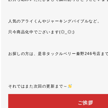
人気のアライくんやジャーキングバイブルなど。
只今商品化中でございます(◎_◎;)
お探しの方は、是非タックルベリー秦野246号店ま
それではまた次回の更新まで～
ご挨拶