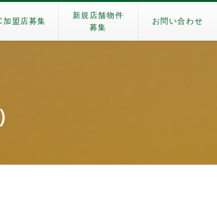
新規店舗物件
C加盟店募集
お問い合わせ
募集
o）