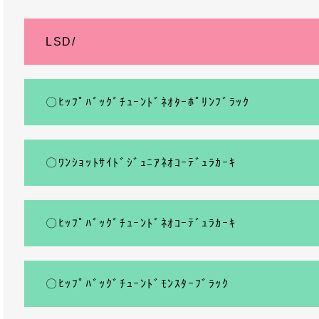
LSD/
〇ﾋｯﾌﾟﾊﾞｯｸﾞﾁｭｰﾝﾄﾞﾈｵﾀｰﾎﾟﾘﾝﾌﾞﾗｯｸ
〇ﾜﾝｼｮｯﾄｻｲﾄﾞｼﾞｭﾆｱﾈｵｺｰﾃﾞｭﾗｶｰｷ
〇ﾋｯﾌﾟﾊﾞｯｸﾞﾁｭｰﾝﾄﾞﾈｵｺｰﾃﾞｭﾗｶｰｷ
〇ﾋｯﾌﾟﾊﾞｯｸﾞﾁｭｰﾝﾄﾞﾓﾝｽﾀｰﾌﾞﾗｯｸ