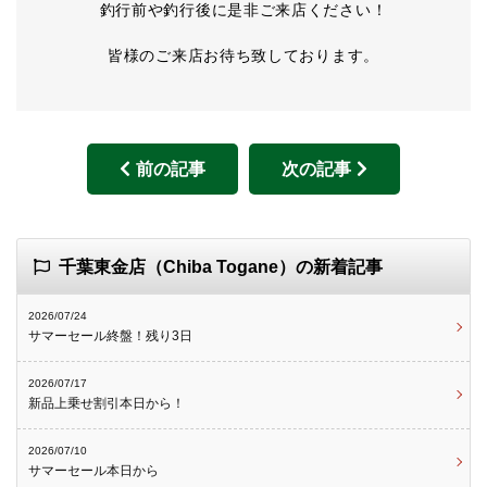
釣行前や釣行後に是非ご来店ください！
皆様のご来店お待ち致しております。
前の記事
次の記事
千葉東金店（Chiba Togane）の新着記事
2026/07/24
サマーセール終盤！残り3日
2026/07/17
新品上乗せ割引本日から！
2026/07/10
サマーセール本日から