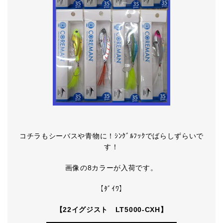
コチラもシーバスや青物に！ｼﾝｸﾞﾙﾌｯｸでばらしずらいで
す！
画像の8カラーが入荷です。
【ﾀﾞｲﾜ】
【22イグジスト LT5000-CXH】