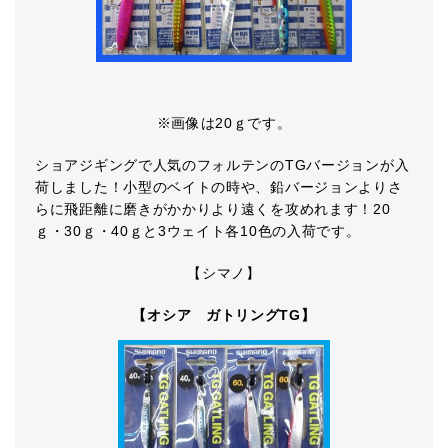
※画像は20ｇです。
ショアジギングで人気のフォルテンのTGバージョンが入
荷しました！小型のベイトの時や、鉛バージョンよりさ
らに飛距離に磨きがかかりより遠くを攻めれます！20
ｇ・30ｇ・40ｇと3ウェイト各10色の入荷です。
【シマノ】
【オシア ガトリングTG】