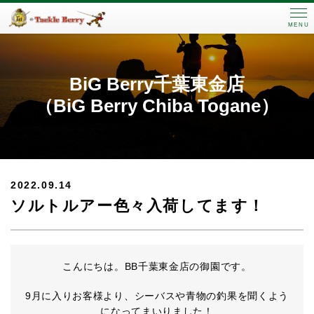
MENU
BiG Berry千葉東金店
（BiG Berry Chiba Togane）
2022.09.14
ソルトルアー色々入荷してます！
こんにちは。BB千葉東金店の御園です。
9月に入りお客様より、シーバスや青物の釣果を聞くよう
になってまいりました！