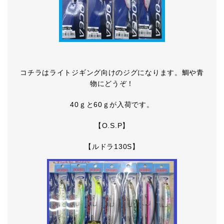
コチラはライトジギング向けのジグになります。鯛や青
物にどうぞ！
40ｇと60ｇが入荷です。
【O.S.P】
【ルドラ130S】