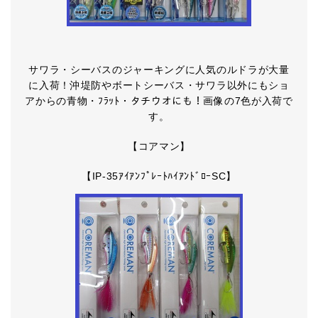
サワラ・シーバスのジャーキングに人気のルドラが大量
に入荷！沖堤防やボートシーバス・サワラ以外にもショ
アからの青物・ﾌﾗｯﾄ・タチウオにも！画像の7色が入荷で
す。
【コアマン】
【IP-35ｱｲｱﾝﾌﾟﾚｰﾄﾊｲｱﾝﾄﾞﾛｰSC】