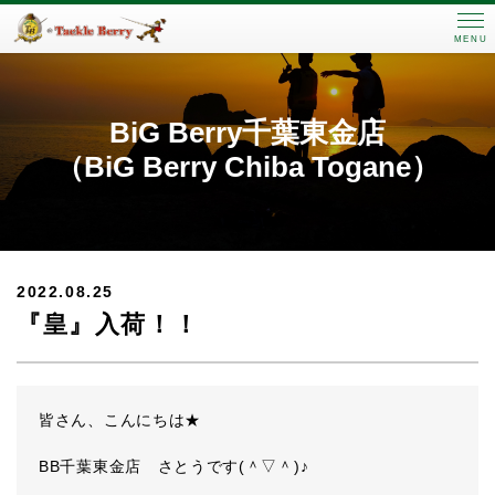
MENU
BiG Berry千葉東金店
（BiG Berry Chiba Togane）
2022.08.25
『皇』入荷！！
皆さん、こんにちは★
BB千葉東金店 さとうです(＾▽＾)♪