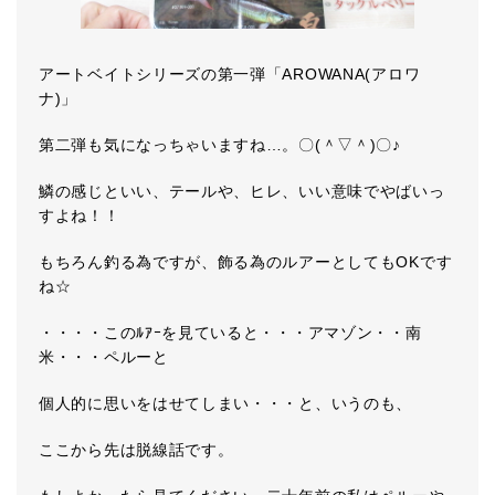
アートベイトシリーズの第一弾「AROWANA(アロワ
ナ)」
第二弾も気になっちゃいますね…。〇(＾▽＾)〇♪
鱗の感じといい、テールや、ヒレ、いい意味でやばいっ
すよね！！
もちろん釣る為ですが、飾る為のルアーとしてもOKです
ね☆
・・・・このﾙｱｰを見ていると・・・アマゾン・・南
米・・・ペルーと
個人的に思いをはせてしまい・・・と、いうのも、
ここから先は脱線話です。