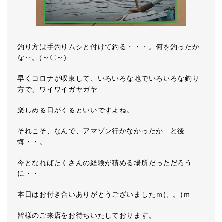
釣り方は手釣りムシと付けて釣る・・・。何を釣ったか
な‥。(～〇～)
早くコロナが収束して、いろいろな地でいろいろな釣り
方で、ワイワイガヤガヤ
楽しめる日がくるといいですよね。
それこそ、なんで、アマゾン行かなかったか…と後
悔・・。
今となればたくさんの経験が積める場所だっただろう
に・・
本日はお付き合いありがとうございましたｍ(。。)ｍ
皆様のご来店をお待ちいたしております。