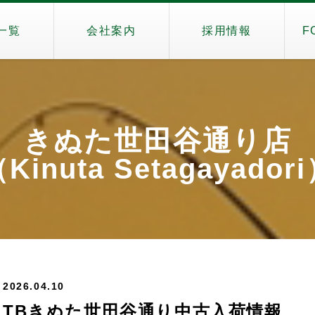
一覧
会社案内
採用情報
F
きぬた世田谷通り店
Kinuta Setagayador
2026.04.10
TBきぬた世田谷通り中古入荷情報