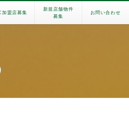
新規店舗物件
C加盟店募集
お問い合わせ
募集
i）