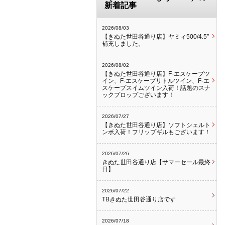
新着記事
2026/08/03
【きぬた世田谷通り店】ヤミィ500/4.5″
補充しました。
2026/08/02
【きぬた世田谷通り店】F-エスケープツ
イン、F-エスケープリトルツイン、F-エ
スケープスイムツイン入荷！話題のスナ
ックプロップございます！
2026/07/27
【きぬた世田谷通り店】ソフトシェルト
ンボ入荷！フリップギルもございます！
2026/07/26
きぬた世田谷通り店【サマーセール最終
日】
2026/07/22
TBきぬた世田谷通り店です
2026/07/18