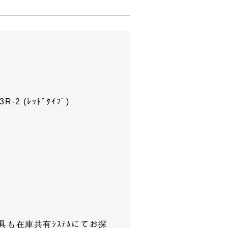
3R-2 (ﾚｯﾄﾞﾀｲﾌﾟ)
も在庫共有ｼｽﾃﾑにてお探