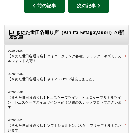
前の記事
次の記事
きぬた世田谷通り店（Kinuta Setagayadori）の新
着記事
2026/08/07
【きぬた世田谷通り店】タイニークランク各種、フラッターギズモ、カ
ルシャッド入荷！
2026/08/03
【きぬた世田谷通り店】ヤミィ500/4.5″補充しました。
2026/08/02
【きぬた世田谷通り店】F-エスケープツイン、F-エスケープリトルツイ
ン、F-エスケープスイムツイン入荷！話題のスナックプロップございま
す！
2026/07/27
【きぬた世田谷通り店】ソフトシェルトンボ入荷！フリップギルもござ
います！