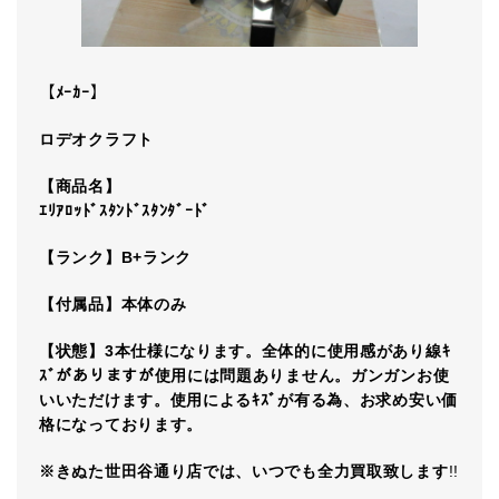
【ﾒｰｶｰ】
ロデオクラフト
【商品名】
ｴﾘｱﾛｯﾄﾞｽﾀﾝﾄﾞｽﾀﾝﾀﾞｰﾄﾞ
【ランク】
B+ランク
【付属品】本体のみ
【状態】3本仕様になります。全体的に使用感があり線ｷ
ｽﾞがありますが使用には問題ありません。ガンガンお使
いいただけます。使用によるｷｽﾞが有る為、お求め安い価
格になっております。
※きぬた世田谷通り店では、いつでも全力買取致します
!!