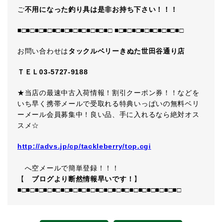
ご
不用になった釣り具は是非お持ち下さい！！！
■□■□■□■□■□■□■□■□■□■□■□ ■□■□■□■□■□■□■□■□
お問い合わせは
タックルベリーきぬた世田谷通り店
ＴＥＬ03-5727-9188
★当店の最速中古入荷情報！割引クーポン券！！などを
いち早く携帯メールで受取れる特典いっぱいの無料ベリ
ーメール会員募集中！良い品、手に入れるなら絶対オス
スメ☆
http://advs.jp/cp/tackleberry/top.cgi
へ空メールで簡単登録！！！
【
ブログより断然情報早いです！
】
■□■□■□■□■□■□■□■□■□■□■□■□■□■□■□■□■□■□■□