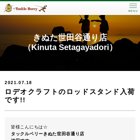
MENU
きぬた世田谷通り店
（Kinuta Setagayadori）
2021.07.18
ロデオクラフトのロッドスタンド入荷
です!!
皆様こんにちは☆
タックルベリーきぬた世田谷通り店