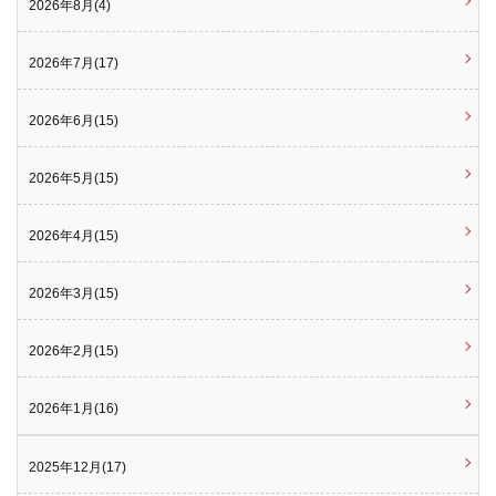
2026年8月(4)
2026年7月(17)
2026年6月(15)
2026年5月(15)
2026年4月(15)
2026年3月(15)
2026年2月(15)
2026年1月(16)
2025年12月(17)