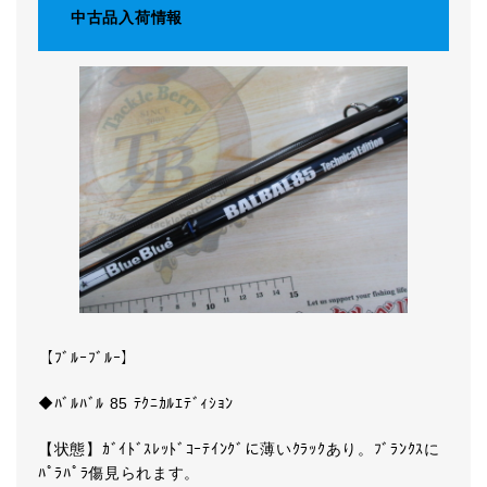
中古品入荷情報
【ﾌﾞﾙｰﾌﾞﾙｰ】
◆ﾊﾞﾙﾊﾞﾙ 85 ﾃｸﾆｶﾙｴﾃﾞｨｼｮﾝ
【状態】ｶﾞｲﾄﾞｽﾚｯﾄﾞｺｰﾃｲﾝｸﾞに薄いｸﾗｯｸあり。ﾌﾞﾗﾝｸｽに
ﾊﾟﾗﾊﾟﾗ傷見られます。