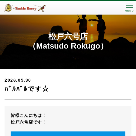
MENU
松戸六号店
（Matsudo Rokugo）
2026.05.30
ﾊﾞﾙﾊﾞﾙです☆
皆様こんにちは！
松戸六号店です！