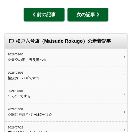
前の記事
次の記事
松戸六号店（Matsudo Rokugo）の新着記事
2026/08/06
☆天空の湖、野反湖へ☆
2026/08/03
極鋭カワハギです☆
2026/08/01
ﾊｰﾄﾗﾝﾄﾞです☆
2026/07/31
☆旧江戸川ﾃﾞｲｹﾞｰﾑﾁﾆﾝｸﾞ2☆
2026/07/27