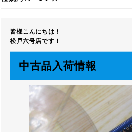
皆様こんにちは！
松戸六号店です！
中古品入荷情報