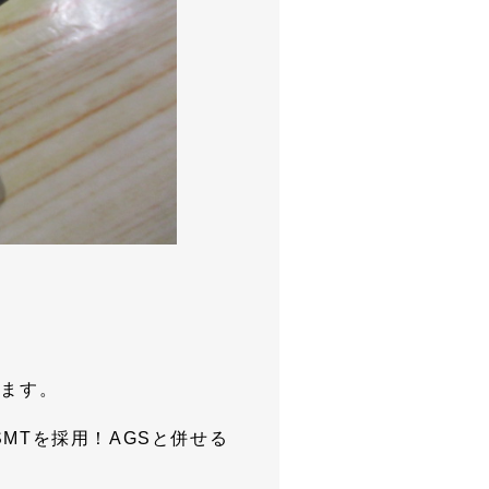
います。
ｰSMTを採用！AGSと併せる