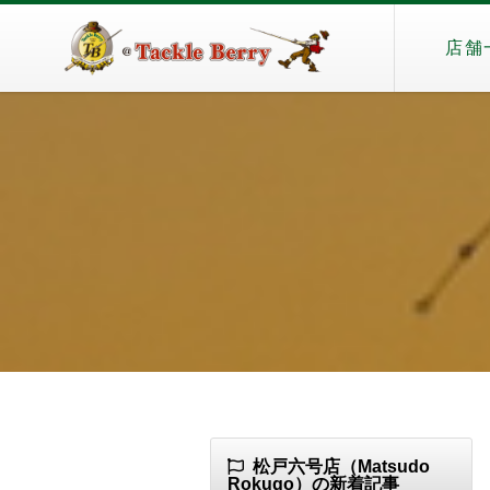
店舗
松戸六号店（Matsudo
Rokugo）の新着記事