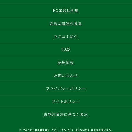
FC加盟店募集
新規店舗物件募集
マスコミ紹介
FAQ
採用情報
お問い合わせ
プライバシーポリシー
サイトポリシー
古物営業法に基づく表示
© TACKLEBERRY CO.,LTD ALL RIGHTS RESERVED.