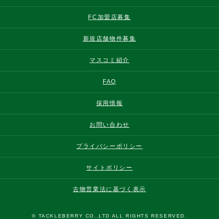
FC加盟店募集
新規店舗物件募集
マスコミ紹介
FAQ
採用情報
お問い合わせ
プライバシーポリシー
サイトポリシー
古物営業法に基づく表示
© TACKLEBERRY CO.,LTD ALL RIGHTS RESERVED.