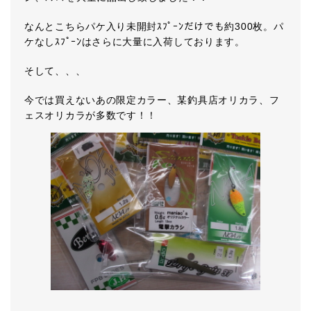
なんとこちらパケ入り未開封ｽﾌﾟｰﾝだけでも約300枚。パ
ケなしｽﾌﾟｰﾝはさらに大量に入荷しております。
そして、、、
今では買えないあの限定カラー、某釣具店オリカラ、フ
ェスオリカラが多数です！！