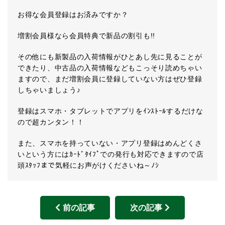
お得な会員登録はお済みですか？
増割会員様なら会員特典で新品の割引も!!
その他にも新製品の入荷情報がひとあし先に見ることが
できたり、中古品の入荷情報などもこっそり読めちゃい
ますので、まだ増割会員に登録していない方はぜひ登録
しちゃいましょう♪
登録はスマホ・タブレットでアプリをｲﾝｽﾄｰﾙするだけな
ので超カンタン！！
また、スマホを持っていない・アプリ登録はめんどくさ
いという方にはｶｰﾄﾞﾀｲﾌﾟでの発行も対応できますので店
頭ｽﾀｯﾌまで気軽にお声がけくださいね～ﾉｼ
前の記事
次の記事