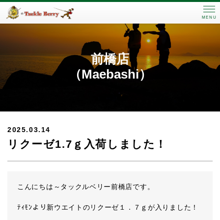
MENU
前橋店
（Maebashi）
2025.03.14
リクーゼ1.7ｇ入荷しました！
こんにちは～タックルベリー前橋店です。
ﾃｨﾓﾝより新ウエイトのリクーゼ１．７ｇが入りました！