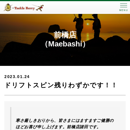
MENU
前橋店
（Maebashi）
2023.01.24
ドリフトスピン残りわずかです！！
寒さ厳しきおりから、皆さまにはますますご健勝の
ほどお喜び申し上げます。前橋店諸田です。