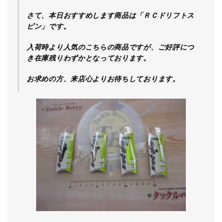
さて、本日おすすめします商品は「ＲＣドリフトス
ピン」です。
入荷時より人気のこちらの商品ですが、ご好評につ
き在庫残りわずかとなっております。
お求めの方、来店心よりお待ちしております。