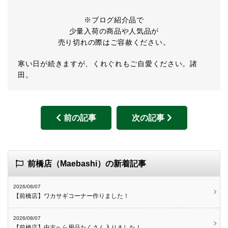
※ブログ紹介品で
少量入荷の商品や人気品が
売り切れの際はご容赦ください。
寒い日が続きますが、くれぐれもご自愛ください。諸
田。
前の記事
次の記事
前橋店（Maebashi）の新着記事
2026/08/07
【前橋店】ワカサギコーナー作りました！
2026/08/07
【前橋店】中古へら用品たくさん入りました！