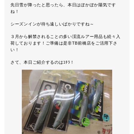
先日雪が降ったと思ったら、本日はぽかぽか陽気です
ね！
シーズンインが待ち遠しいばかりですね～
３月から解禁されることの多い渓流ルアー用品も続々入
荷しております！ご準備は是非TB前橋店をご活用下さ
い！
さて、本日ご紹介するのはｺﾁﾗ！